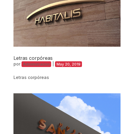
Letras corpóreas
por
|
Administracion
May 20, 2019
Letras corpóreas