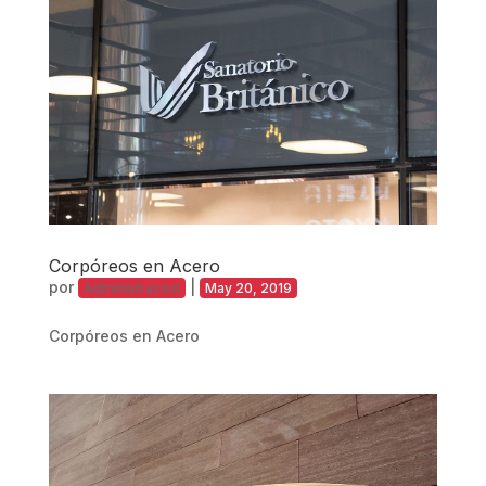
Corpóreos en Acero
por
|
Administracion
May 20, 2019
Corpóreos en Acero