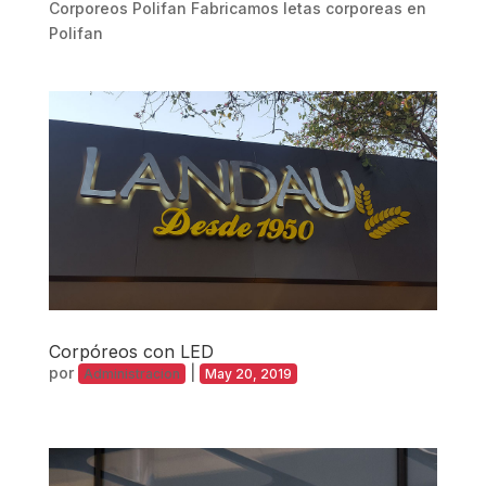
Corporeos Polifan Fabricamos letas corporeas en
Polifan
Corpóreos con LED
por
|
Administracion
May 20, 2019