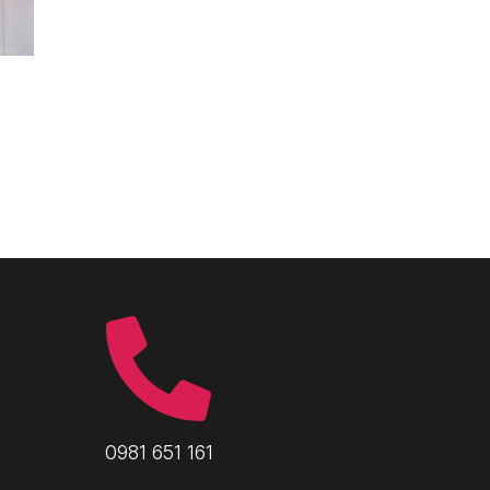

0981 651 161