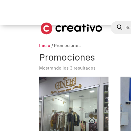
Búsqued
de
producto
Inicio
/ Promociones
Promociones
Mostrando los 3 resultados