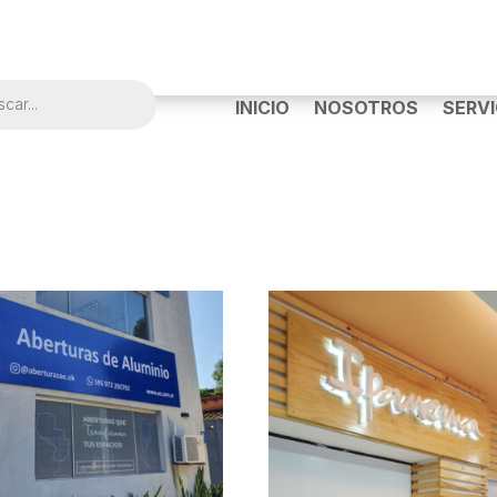
a
INICIO
NOSOTROS
SERVI
s